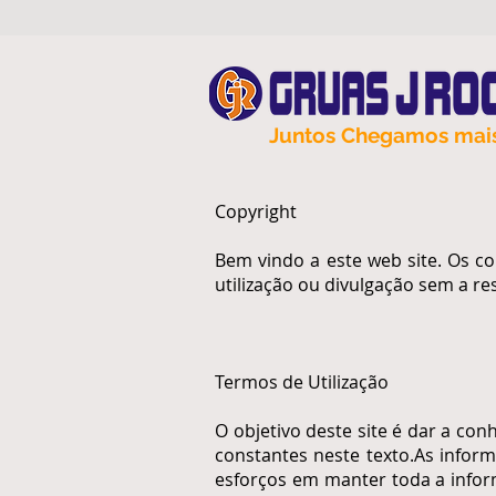
Juntos Chegamos mais 
Copyright
Bem vindo a este web site. Os c
utilização ou divulgação sem a re
Termos de Utilização
O objetivo deste site é dar a c
constantes neste texto.As inform
esforços em manter toda a infor