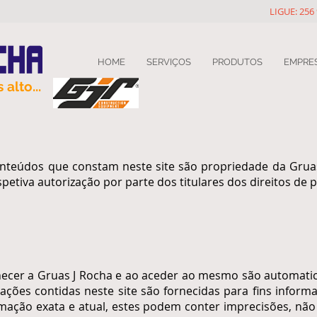
LIGUE: 256
HOME
SERVIÇOS
PRODUTOS
EMPRE
alto...
onteúdos que constam neste site são propriedade da Grua
spetiva autorização por parte dos titulares dos direitos de 
onhecer a Gruas J Rocha e ao aceder ao mesmo são automat
ações contidas neste site são fornecidas para fins informa
mação exata e atual, estes podem conter imprecisões, não