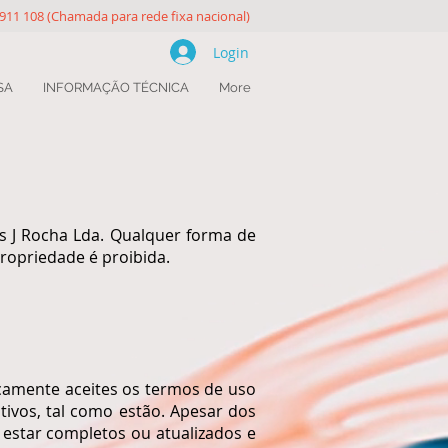
 911 108 (Chamada para rede fixa nacional)
Login
SA
INFORMAÇÃO TÉCNICA
More
s J Rocha Lda. Qualquer forma de
propriedade é proibida.
icamente aceites os termos de uso
tivos, tal como estão. Apesar dos
 estar completos ou atualizados e