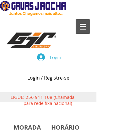
Juntos Chegamos mais alto...
Login
Login / Registre-se
LIGUE:
256 911 108
(Chamada
para rede fixa nacional)
MORADA
HORÁRIO