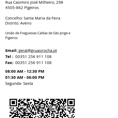
Rua Casimiro José Milheiro, 298
4505-862 Pigeiros
C
oncelho: Santa Maria da Feira
Distrito: Aveiro
União de Freguesias Caldas de São Jorge e
Pigeiros
Email:
geral@gruasjrocha.pt
Tel :
00351 256 911 108
Fax:
00351 256 911 108
08:00 AM - 12:30 P
M
01:30 AM - 06:00 PM
Segunda-
Sexta